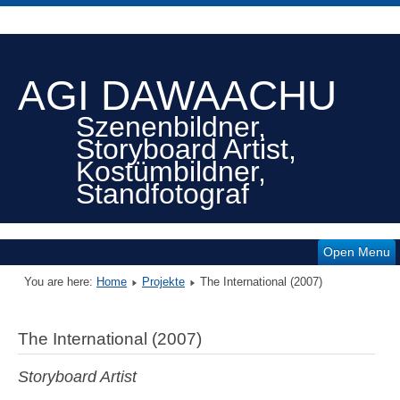
AGI DAWAACHU
Szenenbildner,
Storyboard Artist,
Kostümbildner,
Standfotograf
Open Menu
You are here:
Home
Projekte
The International (2007)
The International (2007)
Storyboard Artist