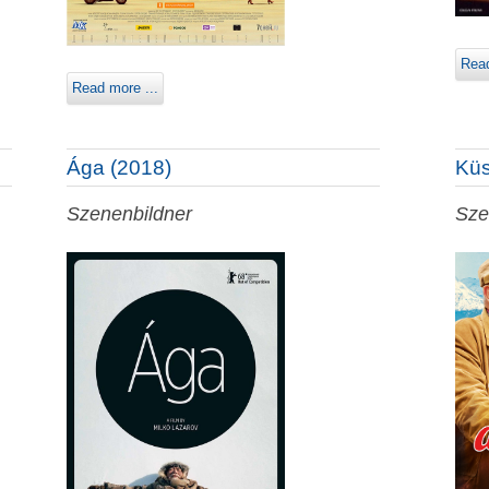
Read
Read more ...
Ága (2018)
Küs
Szenenbildner
Sze