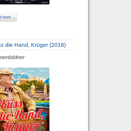
 more ...
s die Hand, Krüger (2018)
nenbildner