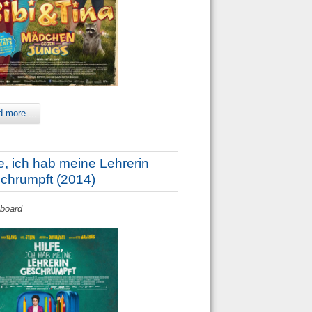
 more ...
fe, ich hab meine Lehrerin
chrumpft (2014)
yboard