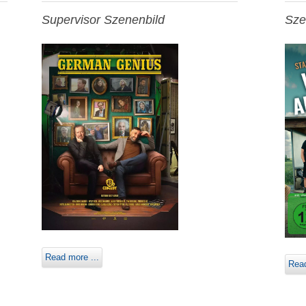
Supervisor Szenenbild
Sze
Read more ...
Read