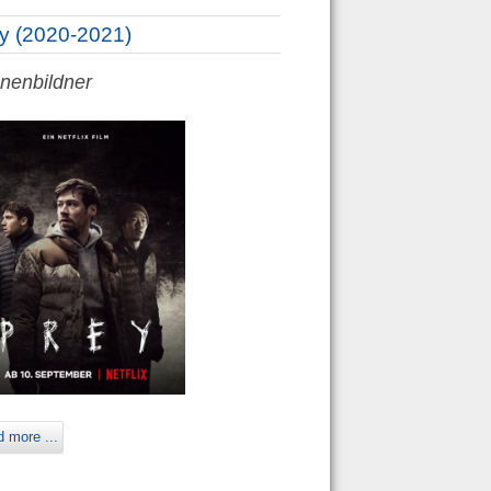
y (2020-2021)
nenbildner
 more ...