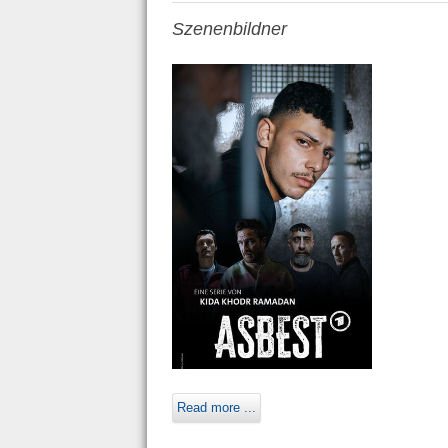
Szenenbildner
Read more ...