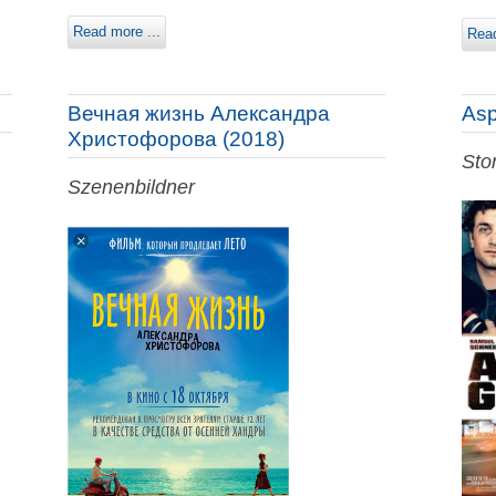
Read more ...
Read
Вечная жизнь Александра
Asp
Христофорова (2018)
Sto
Szenenbildner