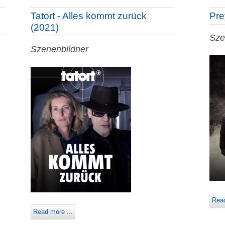
Tatort - Alles kommt zurück
Pre
(2021)
Sze
Szenenbildner
Read
Read more ...