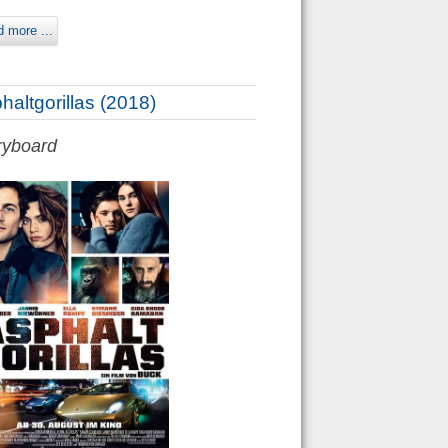
 more ...
haltgorillas (2018)
ryboard