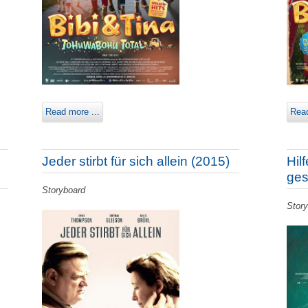
Read more ...
Read
Jeder stirbt für sich allein (2015)
Hil
ges
Storyboard
Stor