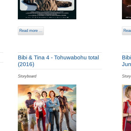
Read
Read more ...
Bibi & Tina 4 - Tohuwabohu total
Bib
(2016)
Jun
Storyboard
Stor