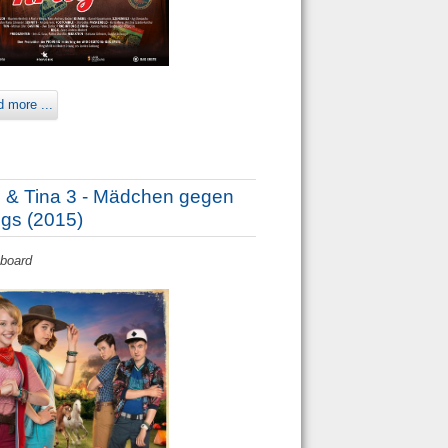
 more ...
i & Tina 3 - Mädchen gegen
gs (2015)
yboard