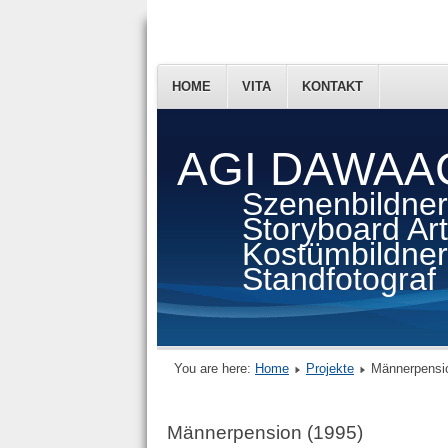
HOME
VITA
KONTAKT
AGI DAWAA
Szenenbildner
Storyboard Arti
Kostümbildner
Standfotograf
You are here:
Home
Projekte
Männerpensio
Männerpension (1995)