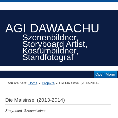
AGI DAWAACHU
Szenenbildner,
Storyboard Artist,
Kostümbildner,
Standfotograf
Open Menu
You are here:
Home
Projekte
Die Maisinsel (2013-2014)
Die Maisinsel (2013-2014)
Storyboard, Szenenbildner